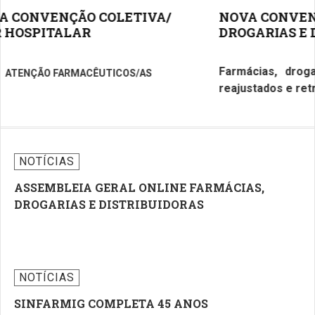
NOVA CONVENÇÃO COLETIVA FARMÁCIAS,
DROGARIAS E DISTRIBUIDORAS
Farmácias, drogarias e distribuidoras têm Pisos
reajustados e retroativos a março/2026
NOTÍCIAS
ASSEMBLEIA GERAL ONLINE FARMÁCIAS,
DROGARIAS E DISTRIBUIDORAS
NOTÍCIAS
SINFARMIG COMPLETA 45 ANOS