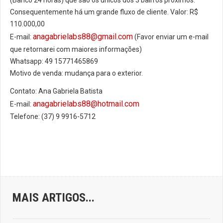
(Banco 24 horas) que são os únicos dos 3 bairros próximos.
Consequentemente há um grande fluxo de cliente. Valor: R$
110.000,00
anagabrielabs88@gmail.com
E-mail:
(Favor enviar um e-mail
que retornarei com maiores informações)
Whatsapp: 49 15771465869
Motivo de venda: mudança para o exterior.
Contato: Ana Gabriela Batista
anagabrielabs88@hotmail.com
E-mail:
Telefone: (37) 9 9916-5712
MAIS ARTIGOS...