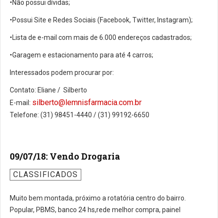
•Não possui dívidas;
•Possui Site e Redes Sociais (Facebook, Twitter, Instagram);
•Lista de e-mail com mais de 6.000 endereços cadastrados;
•Garagem e estacionamento para até 4 carros;
Interessados podem procurar por:
Contato: Eliane / Silberto
silberto@lemnisfarmacia.com.br
E-mail:
Telefone: (31) 98451-4440 / (31) 99192-6650
09/07/18: Vendo Drogaria
CLASSIFICADOS
Muito bem montada, próximo a rotatória centro do bairro.
Popular, PBMS, banco 24 hs,rede melhor compra, painel