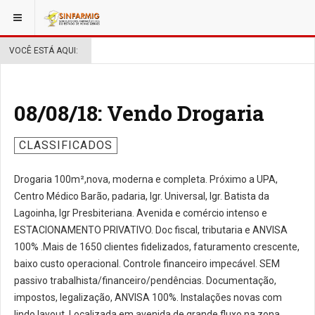
VOCÊ ESTÁ AQUI:
08/08/18: Vendo Drogaria
CLASSIFICADOS
Drogaria 100m²,nova, moderna e completa. Próximo a UPA,
Centro Médico Barão, padaria, Igr. Universal, Igr. Batista da
Lagoinha, Igr Presbiteriana. Avenida e comércio intenso e
ESTACIONAMENTO PRIVATIVO. Doc fiscal, tributaria e ANVISA
100% .Mais de 1650 clientes fidelizados, faturamento crescente,
baixo custo operacional. Controle financeiro impecável. SEM
passivo trabalhista/financeiro/pendências. Documentação,
impostos, legalização, ANVISA 100%. Instalações novas com
lindo layout. Localizada em avenida de grande fluxo na zona