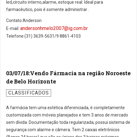
led,circuito interno,alarme, estoque real. Ideal para
farmacêutico, pois é somente administrar .
Contato:Anderson
andersonhmelo2007@ig.com.br
E-mail:
Telefone:(31) 3639-5631/9 8861-4103
03/07/18:Vendo Fármacia na região Noroeste
de Belo Horizonte
CLASSIFICADOS
A farmácia tem uma estética diferenciada, é completamente
customizada com móveis planejados e tem 3 anos de mercado
sem dívida. Documentação toda regularizada, possui sistema de
segurança com alarme e câmera. Tem 2 caixas eletrônicos