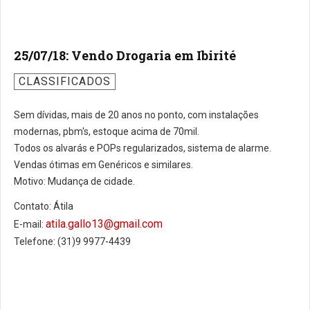
25/07/18: Vendo Drogaria em Ibirité
CLASSIFICADOS
Sem dívidas, mais de 20 anos no ponto, com instalações
modernas, pbm's, estoque acima de 70mil.
Todos os alvarás e POPs regularizados, sistema de alarme.
Vendas ótimas em Genéricos e similares.
Motivo: Mudança de cidade.
Contato: Átila
atila.gallo13@gmail.com
E-mail:
Telefone: (31)9 9977-4439