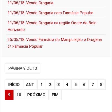
11/06/18: Vendo Drogaria
11/06/18: Vendo Drogaria com Farmácia Popular
11/06/18: Vendo Drogaria na região Oeste de Belo
Horizonte
25/05/18: Vendo Farmácia de Manipulação e Drogaria
c/ Farmácia Popular
PÁGINA 9 DE 10
INÍCIO
ANT
1
2
3
4
5
6
7
8
9
10
PRÓXIMO
FIM