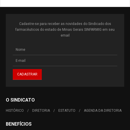
Cadastre-se para receber as novidades do Sindicado dos
farmacêuticos do estado de Minas Gerais SINFARMIG em seu
email
O SINDICATO
HISTÓRICO
DIRETORIA
ESTATUTO
AGENDA DA DIRETORIA
BENEFÍCIOS